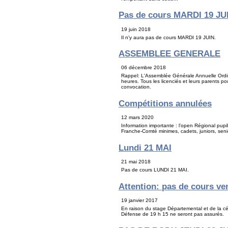
Pas de cours MARDI 19 JU
19 juin 2018
Il n'y aura pas de cours MARDI 19 JUIN.
ASSEMBLEE GENERALE
06 décembre 2018
Rappel: L'Assemblée Générale Annuelle Ord
heures. Tous les licenciés et leurs parents p
convocation.
Compétitions annulées
12 mars 2020
Information importante : l’open Régional pu
Franche-Comté minimes, cadets, juniors, seni
Lundi 21 MAI
21 mai 2018
Pas de cours LUNDI 21 MAI.
Attention: pas de cours ve
19 janvier 2017
En raison du stage Départemental et de la c
Défense de 19 h 15 ne seront pas assurés.