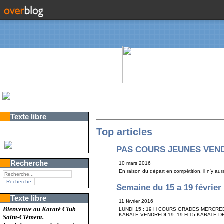
Texte libre
Top articles
PAS COURS JEUNES VEND
Recherche
10 mars 2016
En raison du départ en compétition, il n'y 
Semaine du 15 a 19 février
Texte libre
11 février 2016
Bienvenue au Karaté Club
LUNDI 15 : 19 H COURS GRADES MERCREDI
KARATE VENDREDI 19: 19 H 15 KARATE DE
Saint-Clément.