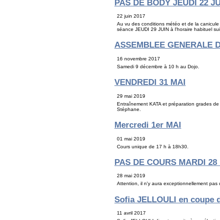
PAS DE BODY JEUDI 22 J
22 juin 2017
Au vu des conditions météo et de la canicule 
séance JEUDI 29 JUIN à l'horaire habituel sui
ASSEMBLEE GENERALE 
16 novembre 2017
Samedi 9 décembre à 10 h au Dojo.
VENDREDI 31 MAI
29 mai 2019
Entraînement KATA et préparation grades de 
Stéphane.
Mercredi 1er MAI
01 mai 2019
Cours unique de 17 h à 18h30.
PAS DE COURS MARDI 28
28 mai 2019
Attention, il n'y aura exceptionnellement pa
Sofia JELLOULI en coupe 
11 avril 2017