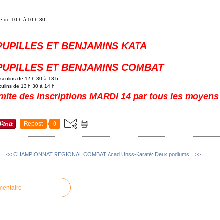
le de 10 h à 10 h 30
UPILLES ET BENJAMINS KATA
PUPILLES ET BENJAMINS COMBAT
culins de 12 h 30 à 13 h
ulins de 13 h 30 à 14 h
mite des inscriptions MARDI 14 par tous les moyen
Repost
0
<< CHAMPIONNAT REGIONAL COMBAT
Acad Unss-Karaté: Deux podiums... >>
mentaire