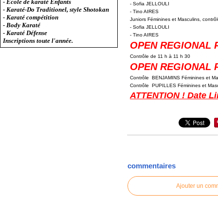
- Ecole de karaté Enfants
- Sofia JELLOULI
- Karaté-Do Traditionel, style Shotokan
- Tino AIRES
- Karaté compétition
Juniors Féminines et Masculins, contrô
- Body Karaté
- Sofia JELLOULI
- Karaté Défense
- Tino AIRES
Inscriptions toute l'année.
OPEN REGIONAL P
Contrôle de 11 h à 11 h 30
OPEN REGIONAL 
Contrôle BENJAMINS Féminines et Mas
Contrôle PUPILLES Féminines et Masc
ATTENTION ! Date Li
commentaires
Ajouter un com