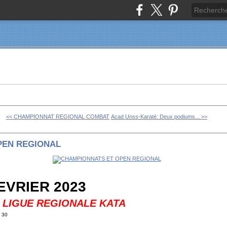
<< CHAMPIONNAT REGIONAL COMBAT
Acad Unss-Karaté: Deux podiums... >>
PEN REGIONAL
EVRIER 2023
 LIGUE REGIONALE KATA
h 30