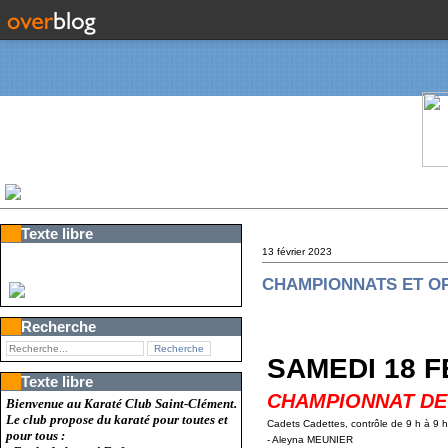
Texte libre
13 février 2023
CHAMPIONNATS ET O
Recherche
SAMEDI 18 F
Texte libre
CHAMPIONNAT DE
Bienvenue au Karaté Club Saint-Clément.
Le club propose du karaté pour toutes et
Cadets Cadettes, contrôle de 9 h à 9 
pour tous :
- Aleyna MEUNIER