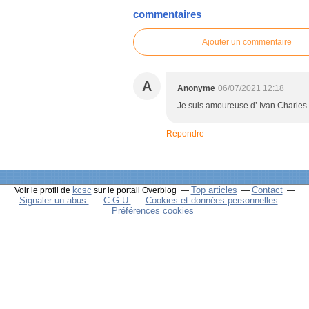
commentaires
Ajouter un commentaire
A
Anonyme
06/07/2021 12:18
Je suis amoureuse d’ Ivan Charles e
Répondre
kcsc
Top articles
Contact
Voir le profil de
sur le portail Overblog
Signaler un abus
C.G.U.
Cookies et données personnelles
Préférences cookies