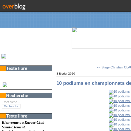
<< Stage Christian CL
Texte libre
3 février 2020
10 podiums en championnats d
Recherche
Texte libre
Bienvenue au Karaté Club
Saint-Clément.