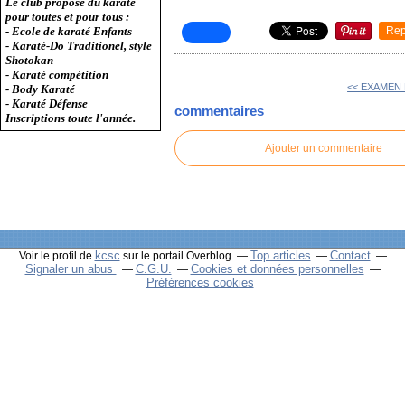
Le club propose du karaté
pour toutes et pour tous :
Rep
- Ecole de karaté Enfants
- Karaté-Do Traditionel, style
Shotokan
- Karaté compétition
<< EXAMEN
- Body Karaté
- Karaté Défense
commentaires
Inscriptions toute l'année.
Ajouter un commentaire
kcsc
Top articles
Contact
Voir le profil de
sur le portail Overblog
Signaler un abus
C.G.U.
Cookies et données personnelles
Préférences cookies