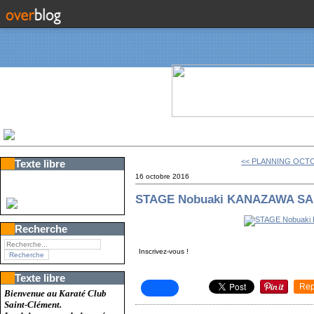
<< PLANNING OCTO
Texte libre
16 octobre 2016
STAGE Nobuaki KANAZAWA SA
Recherche
Inscrivez-vous !
Texte libre
Rep
Bienvenue au Karaté Club
Saint-Clément.