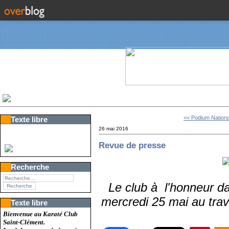
<< Podium Nationa
Texte libre
26 mai 2016
Revue de presse
Recherche
Le club à l'honneur 
mercredi 25 mai au trav
Texte libre
Bienvenue au Karaté Club
Saint-Clément.