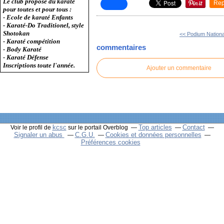
Le club propose du karaté
Rep
pour toutes et pour tous :
- Ecole de karaté Enfants
- Karaté-Do Traditionel, style
Shotokan
<< Podium Nationa
- Karaté compétition
commentaires
- Body Karaté
- Karaté Défense
Inscriptions toute l'année.
Ajouter un commentaire
kcsc
Top articles
Contact
Voir le profil de
sur le portail Overblog
Signaler un abus
C.G.U.
Cookies et données personnelles
Préférences cookies