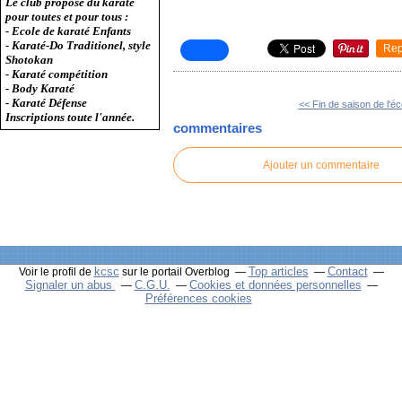
Le club propose du karaté
pour toutes et pour tous :
- Ecole de karaté Enfants
- Karaté-Do Traditionel, style
Rep
Shotokan
- Karaté compétition
- Body Karaté
- Karaté Défense
<< Fin de saison de l'éco
Inscriptions toute l'année.
commentaires
Ajouter un commentaire
kcsc
Top articles
Contact
Voir le profil de
sur le portail Overblog
Signaler un abus
C.G.U.
Cookies et données personnelles
Préférences cookies